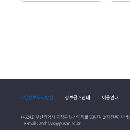
개인정보처리방침
정보공개안내
이용안내
(46241) 부산광역시 금정구 부산대학로 63번길 2(장전동) 
E-mail : archives@pusan.ac.kr