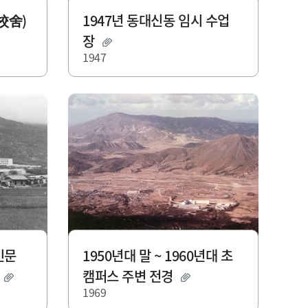
校舍)
1947년 동대신동 임시 수업
장
1947
인문
1950년대 말 ~ 1960년대 초
경
캠퍼스 주변 전경
1969