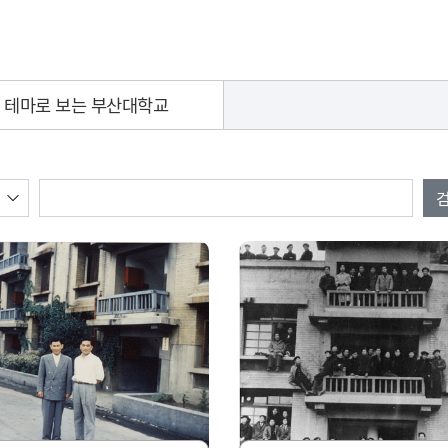
테마로 보는 부산대학교
검색값