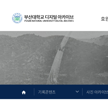
Skip Menu
부산대학교
효
메인
기록콘텐츠
사진 아카이
home