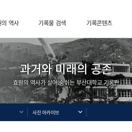
원의 역사
기록물 검색
기록콘텐츠
과거와 미래의 공존
효원의 역사가 살아 숨쉬는 부산대학교 기록관
브
사진 아카이브