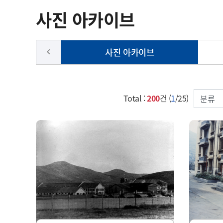
사진 아카이브
사진 아카이브
keyboard_arrow_left
검색컬럼
Total :
200
건 (
1
/25)