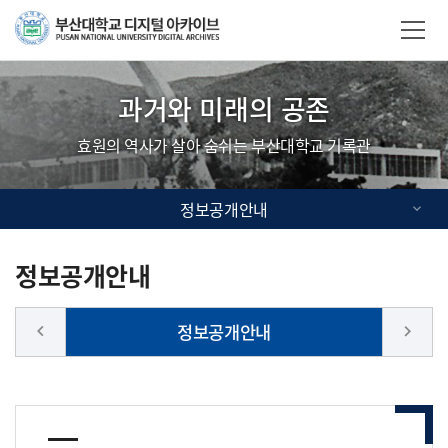
Skip Menu
부산대학교
사이트맵
과거와 미래의 공존
효원의 역사가 살아 숨쉬는 부산대학교 기록관
정보공개안내
정보공개안내
정보공개안내
keyboard_arrow_left
keyboard_arrow_right