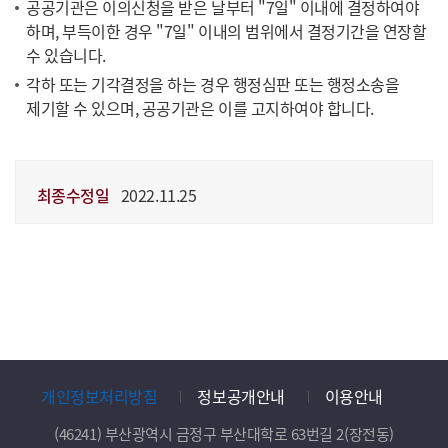
공공기관은 이의신청을 받은 날부터 "7일" 이내에 결정하여야
하며, 부득이한 경우 "7일" 이내의 범위에서 결정기간을 연장할
수 있습니다.
각하 또는 기각결정을 하는 경우 행정심판 또는 행정소송을
제기할 수 있으며, 공공기관은 이를 고지하여야 합니다.
최종수정일
2022.11.25
개인정보처리방침
정보공개안내
이용안내
(46241) 부산광역시 금정구 부산대학로 63번길 2(장전동)