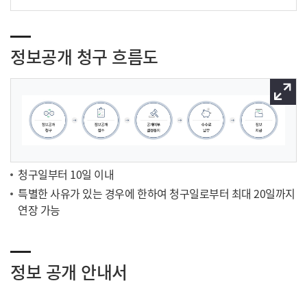
정보공개 청구 흐름도
이미
청구일부터 10일 이내
특별한 사유가 있는 경우에 한하여 청구일로부터 최대 20일까지
연장 가능
정보 공개 안내서