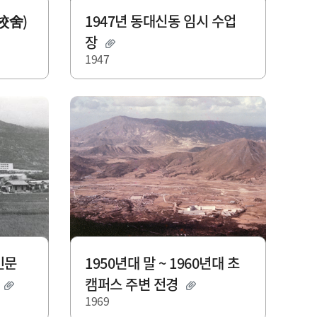
校舍)
1947년 동대신동 임시 수업
장
1947
인문
1950년대 말 ~ 1960년대 초
경
캠퍼스 주변 전경
1969