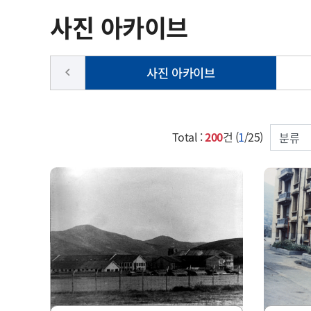
사진 아카이브
사진 아카이브
keyboard_arrow_left
검색컬럼
Total :
200
건 (
1
/25)