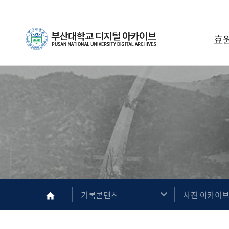
Skip Menu
부산대학교
효
메인
기록콘텐츠
사진 아카이
home