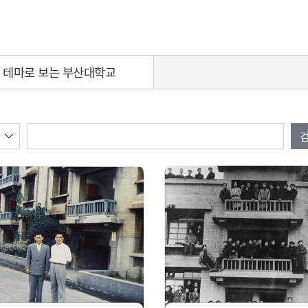
테마로 보는 부산대학교
검색값