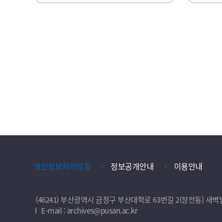
개인정보처리방침
정보공개안내
이용안내
(46241) 부산광역시 금정구 부산대학로 63번길 2(장전동) 
E-mail : archives@pusan.ac.kr