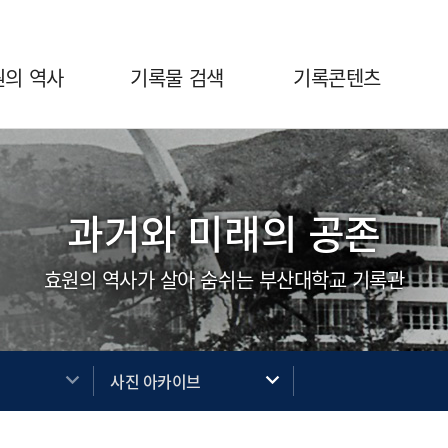
원의 역사
기록물 검색
기록콘텐츠
과거와 미래의 공존
효원의 역사가 살아 숨쉬는 부산대학교 기록관
브
사진 아카이브