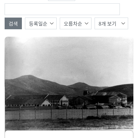
검색값
한번에 보여질 게시물
검색