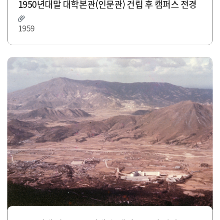
1950년대말 대학본관(인문관) 건립 후 캠퍼스 전경
1959