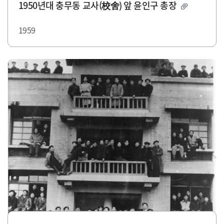
1950년대 충무동 교사(校舍) 앞 윤인구 총장
1959