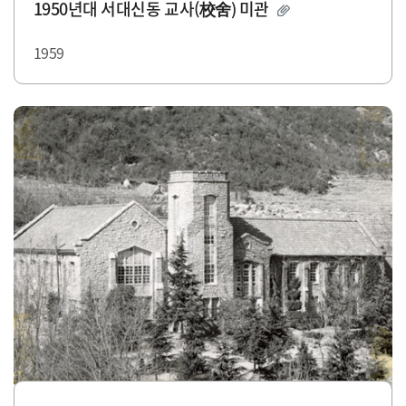
1950년대 서대신동 교사(校舍) 미관
1959