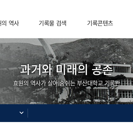
원의 역사
기록물 검색
기록콘텐츠
과거와 미래의 공존
효원의 역사가 살아 숨쉬는 부산대학교 기록관
색