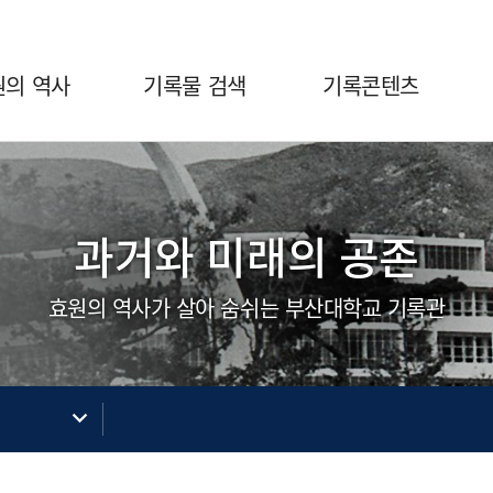
원의 역사
기록물 검색
기록콘텐츠
과거와 미래의 공존
효원의 역사가 살아 숨쉬는 부산대학교 기록관
색