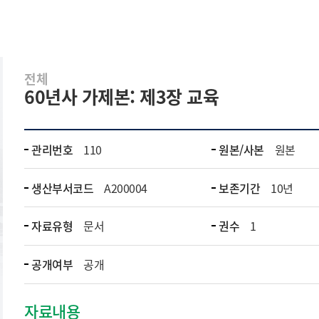
전체
60년사 가제본: 제3장 교육
관리번호
110
원본/사본
원본
생산부서코드
A200004
보존기간
10년
자료유형
문서
권수
1
공개여부
공개
자료내용