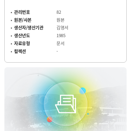
관리번호
82
원본/사본
원본
생산자/생산기관
김영서
생산년도
1985
자료유형
문서
컬렉션
-