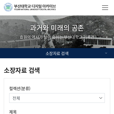
Skip Menu
부산대학교
사이트맵
과거와 미래의 공존
효원의 역사가 살아 숨쉬는 부산대학교 기록관
소장자료 검색
소장자료 검색
컬렉션(분류)
제목