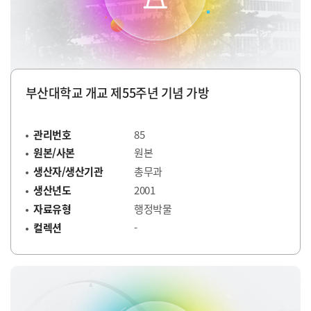
부산대학교 개교 제55주년 기념 가방
관리번호
85
원본/사본
원본
생산자/생산기관
총무과
생산년도
2001
자료유형
행정박물
컬렉션
-