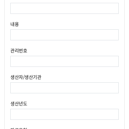
내용
관리번호
생산자/생산기관
생산년도