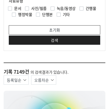
자료유형
문서
사진/필름
녹음/동영상
간행물
행정박물
단행본
기타
기록 7149건
의 검색결과가 있습니다.