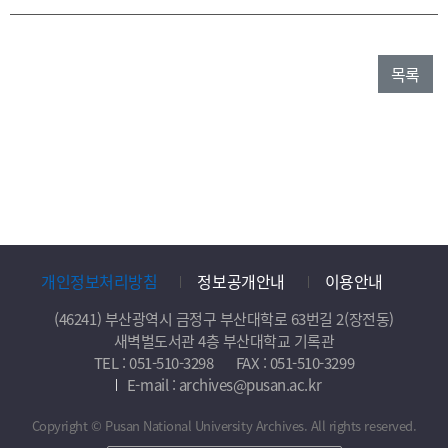
목록
개인정보처리방침
정보공개안내
이용안내
(46241) 부산광역시 금정구 부산대학로 63번길 2(장전동)
새벽벌도서관 4층 부산대학교 기록관
TEL : 051-510-3298
FAX : 051-510-3299
E-mail : archives@pusan.ac.kr
Copyright © Pusan National University Archives. All rights reserved.