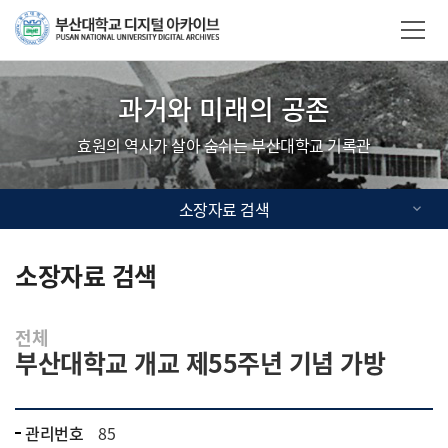
Skip Menu
부산대학교
사이트맵
과거와 미래의 공존
효원의 역사가 살아 숨쉬는 부산대학교 기록관
소장자료 검색
소장자료 검색
전체
부산대학교 개교 제55주년 기념 가방
관리번호
85