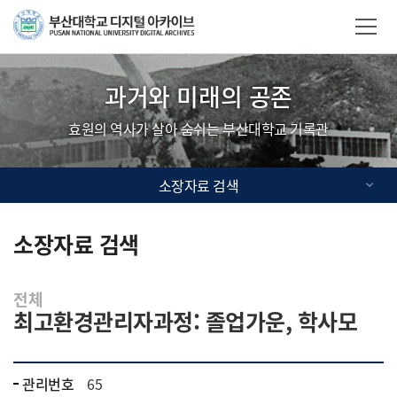
Skip Menu
부산대학교
사이트맵
과거와 미래의 공존
효원의 역사가 살아 숨쉬는 부산대학교 기록관
소장자료 검색
소장자료 검색
전체
최고환경관리자과정: 졸업가운, 학사모
관리번호
65