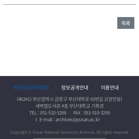
목록
개인정보처리방침
정보공개안내
이용안내
(46241) 부산광역시 금정구 부산대학로 63번길 2(장전동)
새벽벌도서관 4층 부산대학교 기록관
TEL : 051-510-3298
FAX : 051-510-3299
E-mail : archives@pusan.ac.kr
Copyright © Pusan National University Archives. All rights reserved.