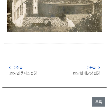
이전글
다음글
navigate_before
navigate_next
1957년 캠퍼스 전경
1957년 대강당 전경
목록