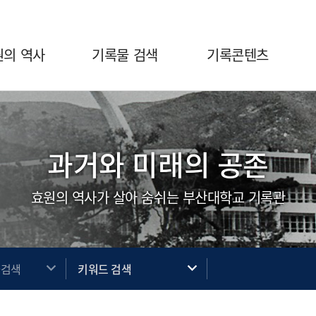
원의 역사
기록물 검색
기록콘텐츠
과거와 미래의 공존
효원의 역사가 살아 숨쉬는 부산대학교 기록관
사검색
키워드 검색