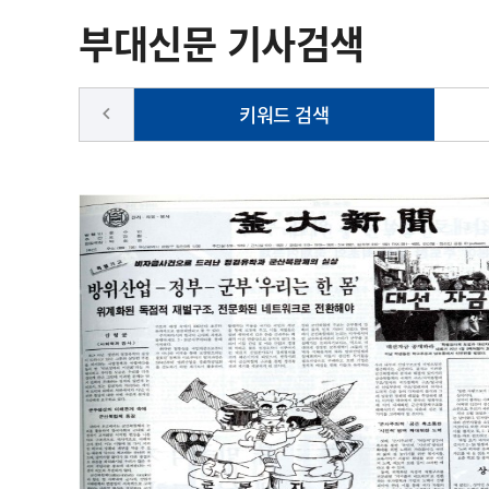
부대신문 기사검색
키워드 검색
keyboard_arrow_left