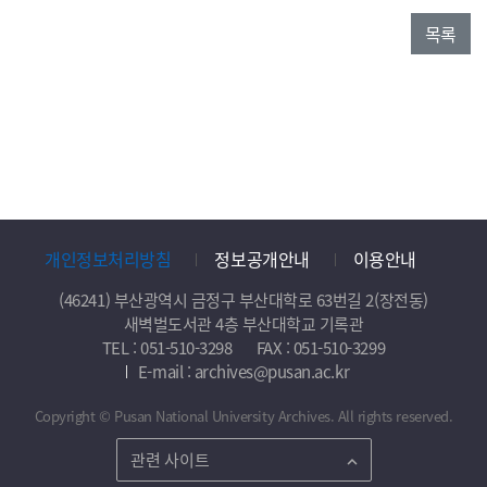
목록
개인정보처리방침
정보공개안내
이용안내
(46241) 부산광역시 금정구 부산대학로 63번길 2(장전동)
새벽벌도서관 4층 부산대학교 기록관
TEL : 051-510-3298
FAX : 051-510-3299
E-mail : archives@pusan.ac.kr
Copyright © Pusan National University Archives. All rights reserved.
관련 사이트