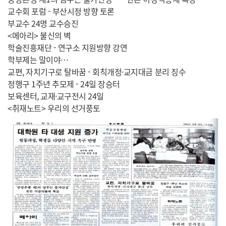
교수회 포럼 - 부산시정 방향 토론
부교수 24명 교수승진
<메아리> 불신의 벽
학술진흥재단 - 연구소 지원방향 강연
학부제는 말이야…
교편, 자치기구로 탈바꿈 - 회칙개정·교지대금 분리 징수
정행구 1주년 추모제 - 24일 장승터
보육센터, 교재·교구전시 24일
<취재노트> 우리의 선거풍토