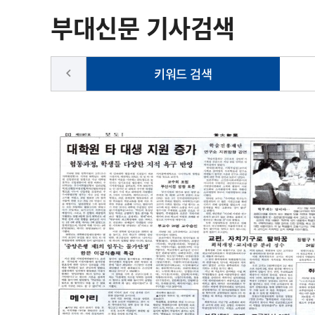
부대신문 기사검색
키워드 검색
keyboard_arrow_left