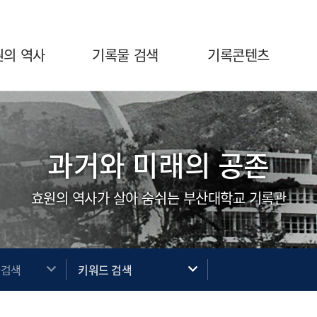
원의 역사
기록물 검색
기록콘텐츠
과거와 미래의 공존
효원의 역사가 살아 숨쉬는 부산대학교 기록관
사검색
키워드 검색