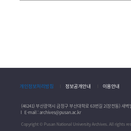
개인정보처리방침
정보공개안내
이용안내
(46241) 부산광역시 금정구 부산대학로 63번길 2(장전동) 
E-mail : archives@pusan.ac.kr
Copyright © Pusan National University Archives. All rights re