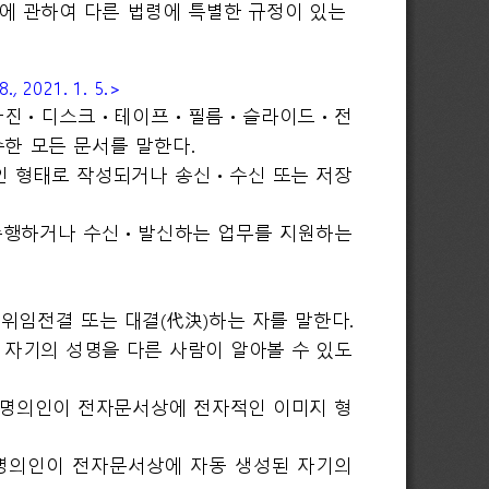
영에 관하여 다른 법령에 특별한 규정이 있는
021. 1. 5.>
면ᆞ사진ᆞ디스크ᆞ테이프ᆞ필름ᆞ슬라이드ᆞ전
한 모든 문서를 말한다.
적인 형태로 작성되거나 송신ᆞ수신 또는 저장
 수행하거나 수신ᆞ발신하는 업무를 지원하는
 위임전결 또는 대결(代決)하는 자를 말한다.
 자기의 성명을 다른 사람이 알아볼 수 있도
신명의인이 전자문서상에 전자적인 이미지 형
명의인이 전자문서상에 자동 생성된 자기의