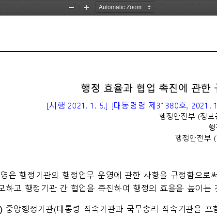
Zoom
Zoom
Out
In
행정 효율과 협업 촉진에 관한
[시행 2021. 1. 5.] [대통령령 제31380호, 2021. 
행정안전부 (정보공개
행
행정안전부 (협
칙
이 영은 행정기관의 행정업무 운영에 관한 사항을 규정함으
하고 행정기관 간 협업을 촉진하여 행정의 효율을 높이는 것을 목적
) 중앙행정기관(대통령 직속기관과 국무총리 직속기관을 포함한